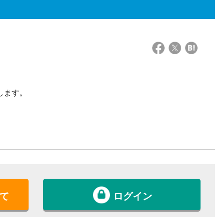
します。
て
ログイン