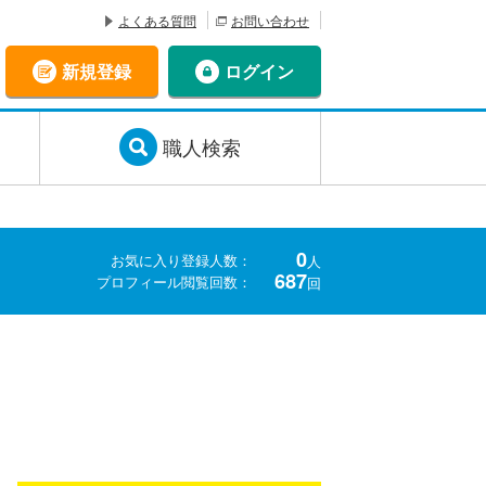
よくある質問
お問い合わせ
新規登録
ログイン
職人検索
0
お気に入り登録人数：
人
687
プロフィール閲覧回数：
回