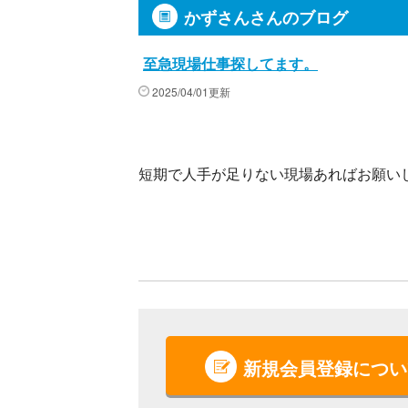
かずさんさんのブログ
至急現場仕事探してます。
2025/04/01更新
短期で人手が足りない現場あればお願い
新規会員登録につい