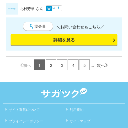
す。何卒宜しくお願い致します。
Lv
北村芳章
さん
4
準会員
＼お問い合わせもこちら／
詳細を見る
前へ
1
2
3
4
5
...
次へ
サイト運営について
利用規約
プライバシーポリシー
サイトマップ