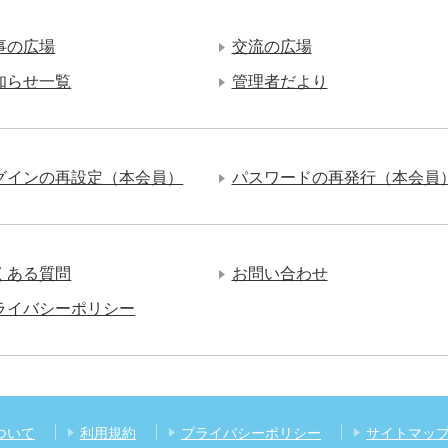
事の広場
交流の広場
知らせ一覧
管理者だより
グインの再設定（本会員）
パスワードの再発行（本会員
くある質問
お問い合わせ
ライバシーポリシー
ついて
利用規約
プライバシーポリシー
サイトマッ