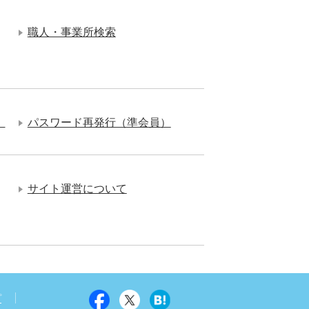
職人・事業所検索
）
パスワード再発行（準会員）
サイト運営について
プ