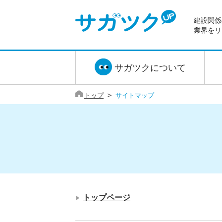
建設関係
業界をリ
サガツクについて
＞
トップ
サイトマップ
トップページ