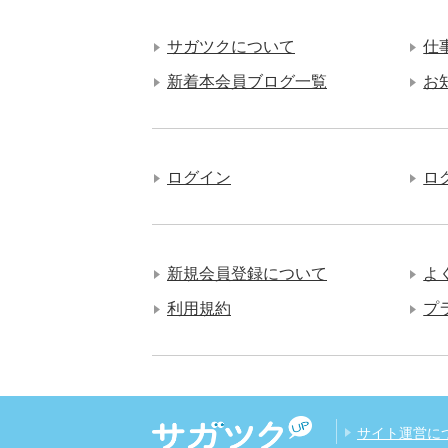
サガツクについて
仕
新着本会員ブログ一覧
お
ログイン
ロ
新規会員登録について
よ
利用規約
プ
サイト運営に