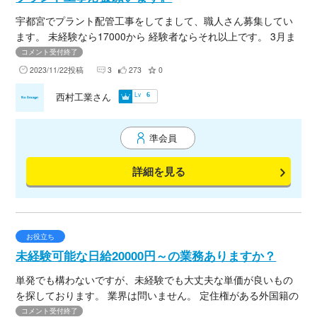
宇都宮でプラント配管工事をしてまして、職人さん募集してい
ます。 未経験なら17000から 経験者ならそれ以上です。 3月ま
であります。 1から3名募集中です。
コメント受付終了
2023/11/22投稿
3
273
0
Lv
西村工業さん
6
準会員
詳細を見る
お役立ち
未経験可能な日給20000円～の業務ありますか？
単発でも構わないですが、未経験でも大丈夫な単価が良いもの
を探しております。 業界は問いません。 定住権がある外国籍の
方が就労できるとなおありがたいです。 よろしくお願い致しま
コメント受付終了