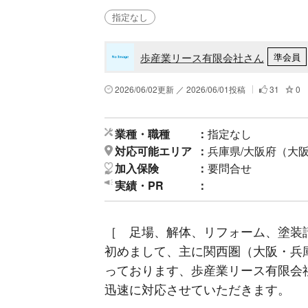
指定なし
歩産業リース有限会社さん
準会員
2026/06/02更新 ／ 2026/06/01投稿
31
0
業種・職種
指定なし
対応可能エリア
兵庫県/大阪府（大
加入保険
要問合せ
実績・PR
［ 足場、解体、リフォーム、塗装
初めまして、主に関西圏（大阪・兵
っております、歩産業リース有限会
迅速に対応させていただきます。