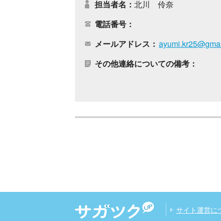
担当者名
北川 伶奈
電話番号
メールアドレス
ayumi.kr25@gmai
その他連絡についての備考
サイト運営に