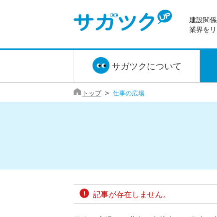
建設関係
業界をリ
サガツクについて
＞
トップ
仕事の広場
記事が存在しません。