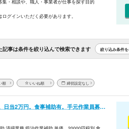
募集・相談や、職人・事業者が仕事を探す目的
はログインいただく必要があります。
た記事は条件を絞り込んで検索できます
絞り込み条件を
い順
いいね順
締切設定なし
石川県桑島水力発電所。日当2万円。食事補助有。手元作業員募集。