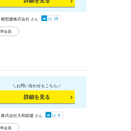
詳細を見る
柳想建株式会社
Lv
さん
10
準会員
＼お問い合わせもこちら／
詳細を見る
株式会社大和総建
Lv
さん
6
準会員