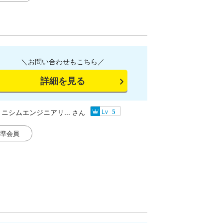
＼お問い合わせもこちら／
詳細を見る
ニシムエンジニアリ...
Lv
さん
5
準会員