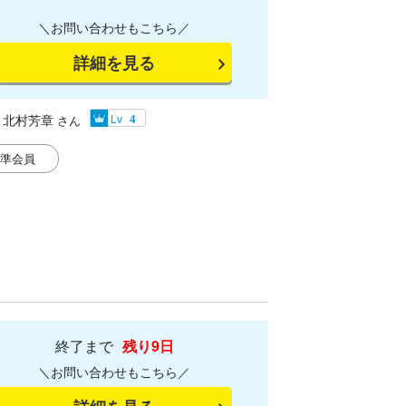
＼お問い合わせもこちら／
詳細を見る
北村芳章
Lv
さん
4
準会員
終了まで
残り9日
＼お問い合わせもこちら／