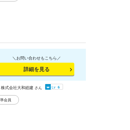
＼お問い合わせもこちら／
詳細を見る
株式会社大和総建
Lv
さん
6
準会員