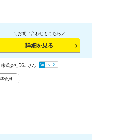
＼お問い合わせもこちら／
詳細を見る
株式会社DSJ
Lv
さん
2
準会員