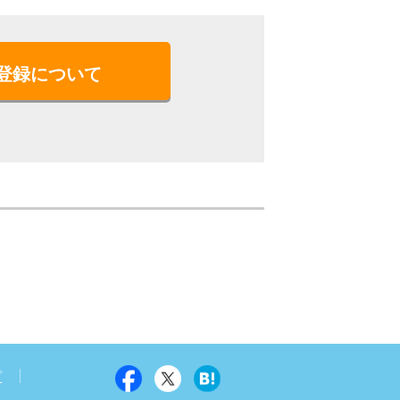
登録について
プ