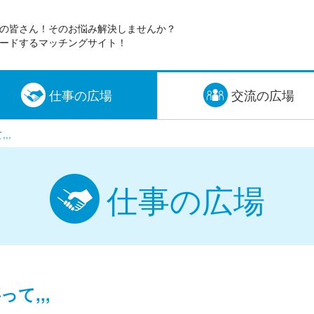
の皆さん！そのお悩み解決しませんか？
ードするマッチングサイト！
仕事の広場
交流の広場
,,
仕事の広場
て,,,