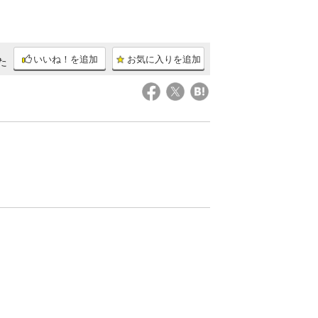
いいね！を追加
お気に入りを追加
た