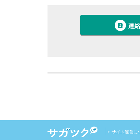
連
サイト運営に