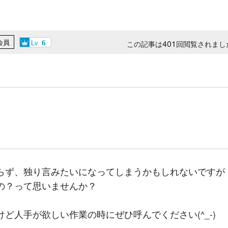
会員
Lv
401
6
この記事は
回閲覧されまし
らず、独り言みたいになってしまうかもしれないですが
の？って思いませんか？
ど人手が欲しい作業の時にぜひ呼んでください(^_-)