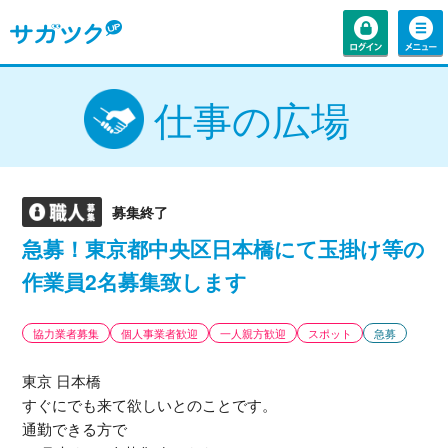
仕事の広場
募集終了
急募！東京都中央区日本橋にて玉掛け等の
作業員2名募集致します
協力業者募集
個人事業者歓迎
一人親方歓迎
スポット
急募
東京 日本橋
すぐにでも来て欲しいとのことです。
通勤できる方で