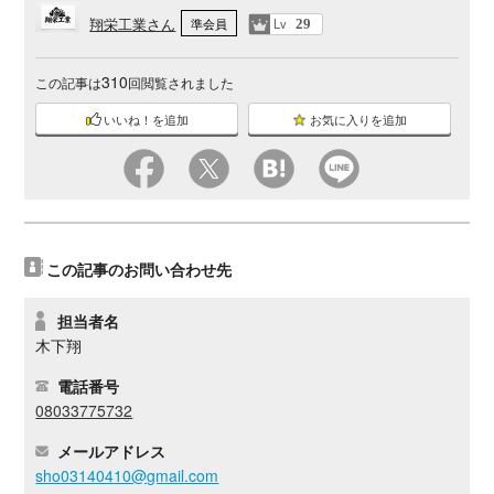
翔栄工業さん
Lv
準会員
29
310
この記事は
回閲覧されました
いいね！を追加
お気に入りを追加
この記事のお問い合わせ先
担当者名
木下翔
電話番号
08033775732
メールアドレス
sho03140410@gmail.com