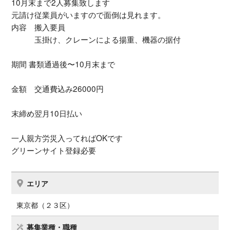
10月末まで2人募集致します
元請け従業員がいますので面倒は見れます。
内容 搬入要員
玉掛け、クレーンによる揚重、機器の据付
期間 書類通過後〜10月末まで
金額 交通費込み26000円
末締め翌月10日払い
一人親方労災入ってればOKです
グリーンサイト登録必要
エリア
東京都（２３区）
募集業種・職種