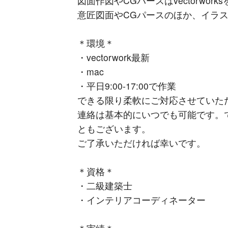
図面作図やCGパースはvectorwor
意匠図面やCGパースのほか、イラ
＊環境＊
・vectorwork最新
・mac
・平日9:00-17:00で作業
できる限り柔軟にご対応させていた
連絡は基本的にいつでも可能です。
ともございます。
ご了承いただければ幸いです。
＊資格＊
・二級建築士
・インテリアコーディネーター