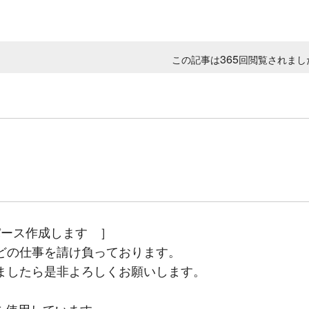
365
この記事は
回閲覧されまし
パース作成します ］
どの仕事を請け負っております。
ましたら是非よろしくお願いします。