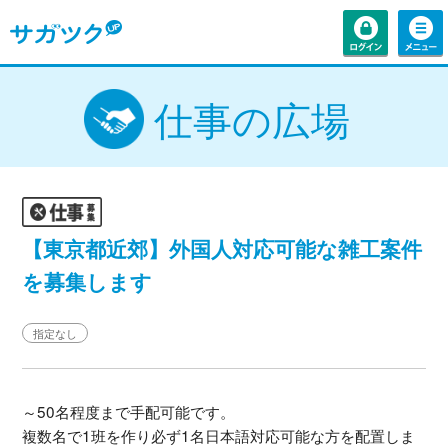
仕事の広場
【東京都近郊】外国人対応可能な雑工案件
を募集します
指定なし
～50名程度まで手配可能です。
複数名で1班を作り必ず1名日本語対応可能な方を配置しま