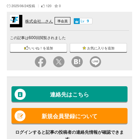
2025/06/24投稿
120
0
株式会社...さん
Lv
準会員
9
600
この記事は
回閲覧されました
いいね！を追加
お気に入りを追加
連絡先はこちら
新規会員登録について
ログインすると記事の投稿者の連絡先情報が確認できま
す。