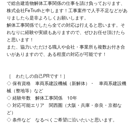
で総合建造物解体工事関係の仕事を請け負っております、
株式会社FeTruthと申します！工事案件で人手不足などがあ
りましたら是非よろしくお願いします。
解体工事関係でしたら全ての対応は行えると思います。そ
れなりに経験や実績もありますので、ぜひお任せ頂けたら
と思います！
また、協力いただける職人や会社・事業所も複数お付き合
いがありますので、ある程度の対応が可能です！
［ わたしの自己PRです！］
◇ 保有資格 車両系建設機械（新解体）・ 車両系建設機
械（整地等）など
◇ 経験年数 解体工事関係 10年
◇ 対応可能エリア 関西圏（大阪・兵庫・奈良・京都な
ど）
◇ 条件など なるべくご希望に沿いたいと思います。