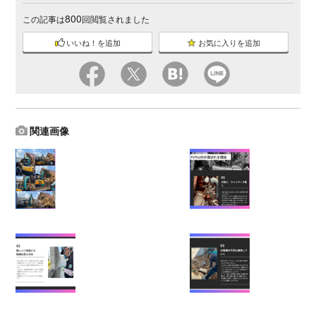
800
この記事は
回閲覧されました
いいね！を追加
お気に入りを追加
関連画像