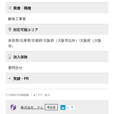
業種・職種
解体工事業
対応可能エリア
奈良県/兵庫県/京都府/大阪府（大阪市以外）/大阪府（大阪
市）
加入保険
要問合せ
実績・PR
2024/10/28投稿
171
0
株式会社...さん
Lv
準会員
9