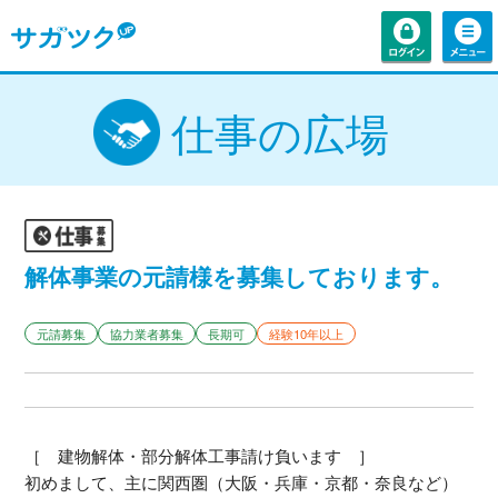
仕事の広場
解体事業の元請様を募集しております。
元請募集
協力業者募集
長期可
経験10年以上
［ 建物解体・部分解体工事請け負います ］
初めまして、主に関西圏（大阪・兵庫・京都・奈良など）