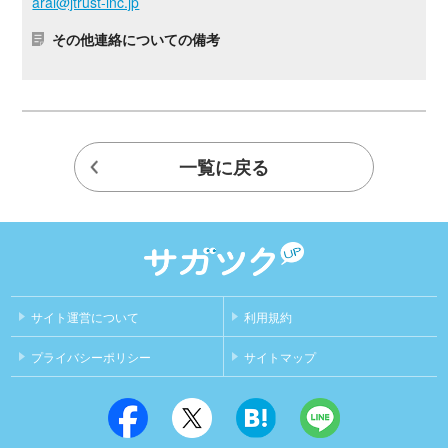
arai@jtrust-inc.jp
その他連絡についての備考
一覧に戻る
サイト運営について
利用規約
プライバシーポリシー
サイトマップ