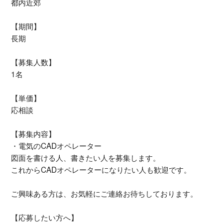
都内近郊
【期間】
長期
【募集人数】
1名
【単価】
応相談
【募集内容】
・電気のCADオペレーター
図面を書ける人、書きたい人を募集します。
これからCADオペレーターになりたい人も歓迎です。
ご興味ある方は、お気軽にご連絡お待ちしております。
【応募したい方へ】