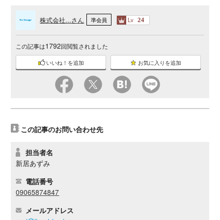
株式会社...さん
Lv
準会員
24
1792
この記事は
回閲覧されました
いいね！を追加
お気に入りを追加
この記事のお問い合わせ先
担当者名
新居あずみ
電話番号
09065874847
メールアドレス