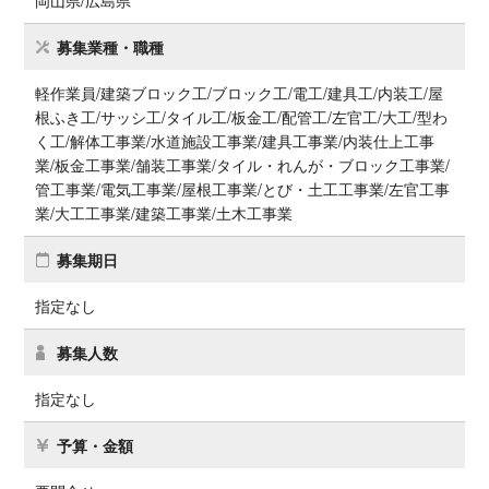
岡山県/広島県
募集業種・職種
軽作業員/建築ブロック工/ブロック工/電工/建具工/内装工/屋
根ふき工/サッシ工/タイル工/板金工/配管工/左官工/大工/型わ
く工/解体工事業/水道施設工事業/建具工事業/内装仕上工事
業/板金工事業/舗装工事業/タイル・れんが・ブロック工事業/
管工事業/電気工事業/屋根工事業/とび・土工工事業/左官工事
業/大工工事業/建築工事業/土木工事業
募集期日
指定なし
募集人数
指定なし
予算・金額