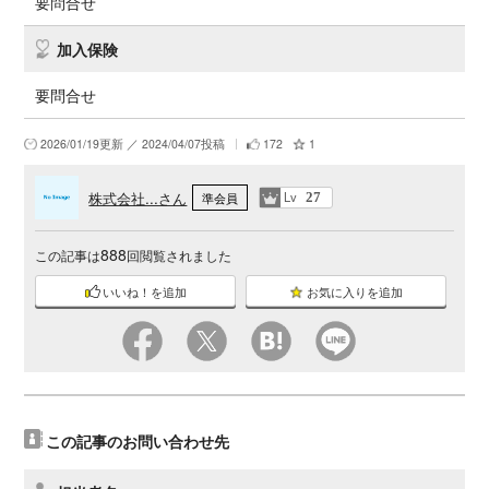
要問合せ
加入保険
要問合せ
2026/01/19更新 ／ 2024/04/07投稿
172
1
株式会社...さん
Lv
準会員
27
888
この記事は
回閲覧されました
いいね！を追加
お気に入りを追加
この記事のお問い合わせ先