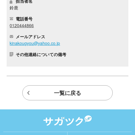
担当者名
鈴鹿
電話番号
0120444866
メールアドレス
kinakougyou@yahoo.co.jp
その他連絡についての備考
一覧に戻る