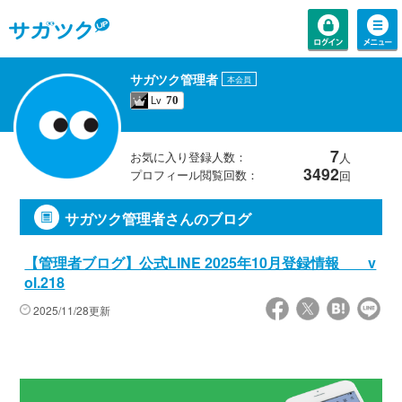
サガツク管理者
本会員
Lv
70
7
お気に入り登録人数：
人
3492
プロフィール閲覧回数：
回
サガツク管理者さんのブログ
【管理者ブログ】公式LINE 2025年10月登録情報 v
ol.218
2025/11/28更新