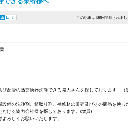
浄できる業者様へ
この記事は
185
回閲覧されまし
Lv
7
事業
及び配管の熱交換器洗浄できる職人さんを探しております。（
場設備の洗浄剤、錆取り剤、補修材の販売及びその商品を使っ
だける協力会社様を探しております。(増員)
様よろしくお願いいたします。