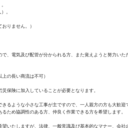
）。
人）。
ておりません。）
。
ので、電気及び配管が分かられる方、また覚えようと努力いた
以上の長い商流は不可）
労災保険に加入していることが必要となります。
できるような小さな工事が主ですので、一人親方の方も大歓迎
あるため協調性のある方、仲良く作業できる方を希望します。
希望いたしますが、法律、一般常識及び基本的なマナー、会社