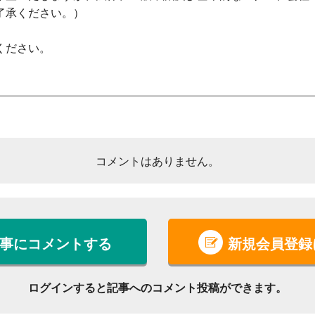
了承ください。）
ください。
コメントはありません。
事にコメントする
新規会員登録
ログインすると記事への
コメント投稿ができます。