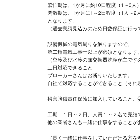
繁忙期は、1か月に約10日程度（1～3人
閑散期は、1か月に1～2日程度（1人～2
となります。
（過去実績見込みのため日数保証は行っ
設備機械の電気周りを触りますので、
第二種電気工事士以上が必須となります
（空冷及び水冷の熱交換器洗浄が主です
土日対応できること
ブローカーさんはお断りいたします。
自社で対応することができること（それ
損害賠償責任保険に加入していること、
工期：１日～２日、人員１～２名で完結
他の業者さんも一緒に仕事をすることが
（長く一緒に仕事をしていただける方を