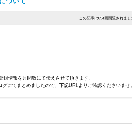
情報について
この記事は
654
回閲覧されまし
携登録情報を月間数にて伝えさせて頂きます。
をブログにてまとめましたので、下記URLよりご確認くださいませ