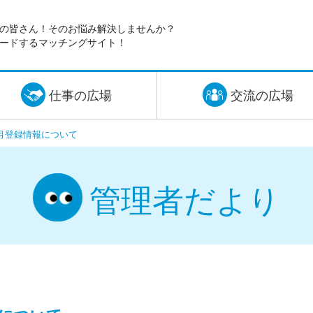
の皆さん！そのお悩み解決しませんか？
ードするマッチングサイト！
仕事の広場
交流の広場
年4月登録情報について
管理者だより