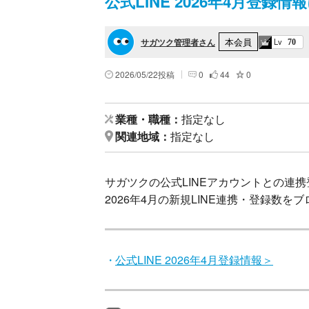
公式LINE 2026年4月登録
本会員
サガツク管理者さん
Lv
70
2026/05/22投稿
0
44
0
業種・職種
指定なし
関連地域
指定なし
サガツクの公式LINEアカウントとの連
2026年4月の新規LINE連携・登録数
公式LINE 2026年4月登録情報