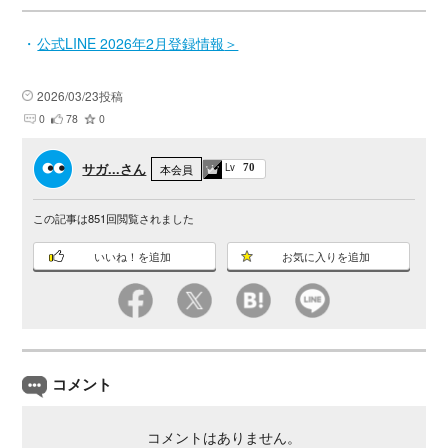
公式LINE 2026年2月登録情報
2026/03/23投稿
0
78
0
サガ...さん
Lv
本会員
70
この記事は
851
回閲覧されました
いいね！を追加
お気に入りを追加
コメント
コメントはありません。