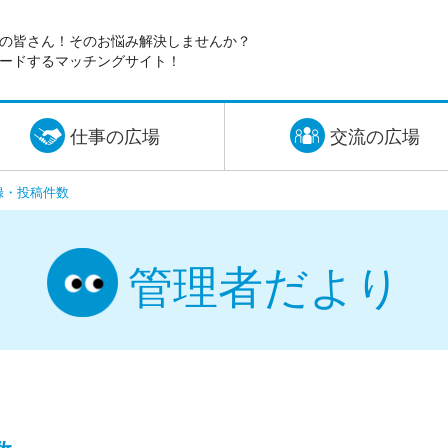
の皆さん！そのお悩み解決しませんか？
ードするマッチングサイト！
仕事の広場
交流の広場
登録・投稿件数
管理者だより