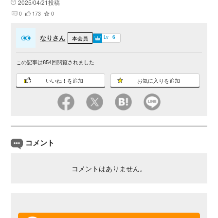
2025/04/21投稿
0
173
0
なりさん
Lv
本会員
6
この記事は
854
回閲覧されました
いいね！を追加
お気に入りを追加
コメント
コメントはありません。