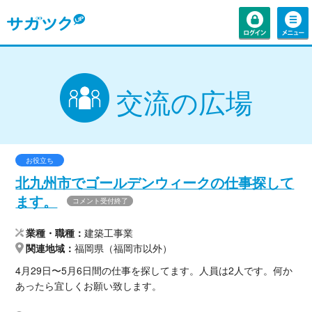
交流の広場
お役立ち
北九州市でゴールデンウィークの仕事探して
ます。
コメント受付終了
業種・職種
建築工事業
関連地域
福岡県（福岡市以外）
4月29日〜5月6日間の仕事を探してます。人員は2人です。何か
あったら宜しくお願い致します。