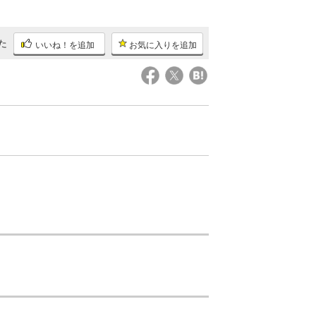
た
いいね！を追加
お気に入りを追加