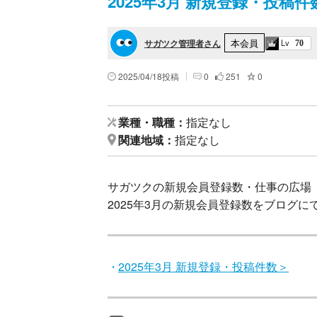
2025年3月 新規登録・投稿件
本会員
サガツク管理者さん
Lv
70
2025/04/18投稿
0
251
0
業種・職種
指定なし
関連地域
指定なし
サガツクの新規会員登録数・仕事の広場
2025年3月の新規会員登録数をブログ
2025年3月 新規登録・投稿件数