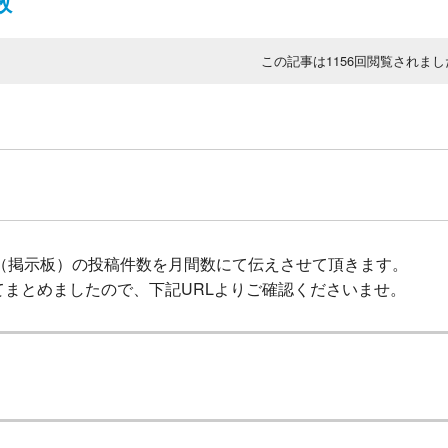
数
この記事は
1156
回閲覧されまし
（掲示板）の投稿件数を月間数にて伝えさせて頂きます。
にてまとめましたので、下記URLよりご確認くださいませ。