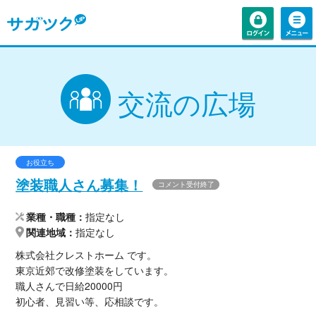
交流の広場
お役立ち
塗装職人さん募集！
コメント受付終了
業種・職種
指定なし
関連地域
指定なし
株式会社クレストホーム です。
東京近郊で改修塗装をしています。
職人さんで日給20000円
初心者、見習い等、応相談です。