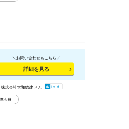
＼お問い合わせもこちら／
詳細を見る
株式会社大和総建
Lv
さん
6
準会員