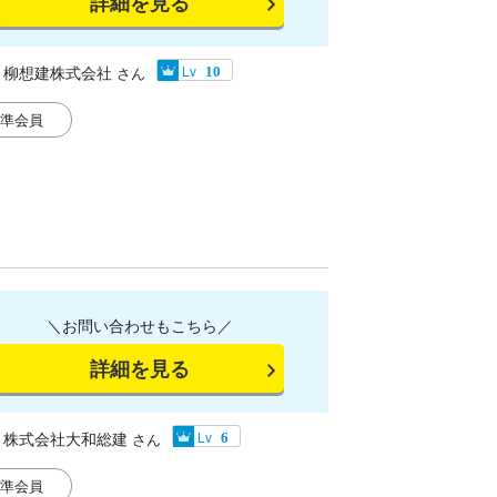
詳細を見る
柳想建株式会社
Lv
さん
10
準会員
＼お問い合わせもこちら／
詳細を見る
株式会社大和総建
Lv
さん
6
準会員