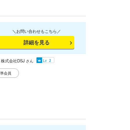
＼お問い合わせもこちら／
詳細を見る
株式会社DSJ
Lv
さん
2
準会員