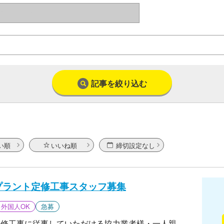
記事を絞り込む
い順
いいね順
締切設定なし
Sプラント定修工事スタッフ募集
外国人OK
急募
定修工事に従事していただける協力業者様・一人親