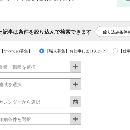
た記事は条件を絞り込んで検索できます
絞り込み条件
【すべての募集】
【職人募集】お仕事しませんか？
【仕