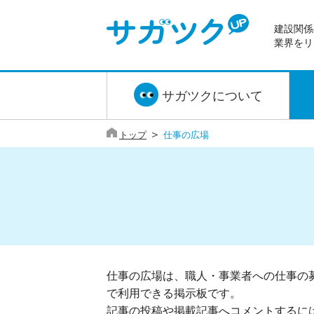
建設関係
業界をリ
サガツクについて
＞
トップ
仕事の広場
仕事の広場は、職人・事業者への仕事の
で利用できる掲示板です。
記事の投稿や掲載記事へコメントするに