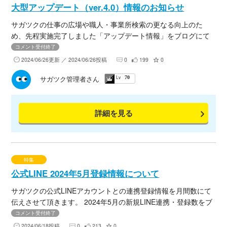
大型アップデート（ver.4.0）情報のお知らせ
サガツクの仕事の広場や職人・事業所検索の更なる向上のた
め、先程実施完了しました「アップデート情報」をブログにて
まとめましたので、下記URL①～②よりご確認くださいませ。
コメント受付終了
［ご注意］特に、アップデート情報②の6.アップデート後のご
2024/06/26更新 ／ 2024/06/26投稿
0
199
0
注意は必ずお読みください。
Lv
サガツク管理者さん
70
詳細を見る
特集
公式LINE 2024年5月登録情報について
サガツクの公式LINEアカウントとの連携登録情報を月間数にて
伝えさせて頂きます。 2024年5月の新規LINE連携・登録数をブ
ログにてまとめましたので、下記URLよりご確認くださいま
コメント受付終了
せ。
2024/06/18投稿
0
213
0