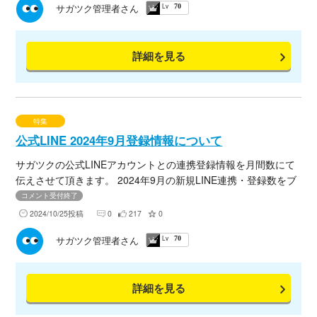
Lv
サガツク管理者さん
70
詳細を見る
特集
公式LINE 2024年9月登録情報について
サガツクの公式LINEアカウントとの連携登録情報を月間数にて
伝えさせて頂きます。 2024年9月の新規LINE連携・登録数をブ
ログにてまとめましたので、下記URLよりご確認くださいま
コメント受付終了
せ。
2024/10/25投稿
0
217
0
Lv
サガツク管理者さん
70
詳細を見る