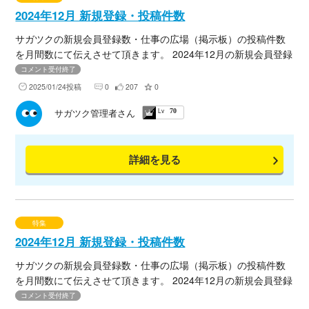
2024年12月 新規登録・投稿件数
サガツクの新規会員登録数・仕事の広場（掲示板）の投稿件数
を月間数にて伝えさせて頂きます。 2024年12月の新規会員登録
数をブログにてまとめましたので、下記URLよりご確認くださ
コメント受付終了
いませ。
2025/01/24投稿
0
207
0
Lv
サガツク管理者さん
70
詳細を見る
特集
2024年12月 新規登録・投稿件数
サガツクの新規会員登録数・仕事の広場（掲示板）の投稿件数
を月間数にて伝えさせて頂きます。 2024年12月の新規会員登録
数をブログにてまとめましたので、下記URLよりご確認くださ
コメント受付終了