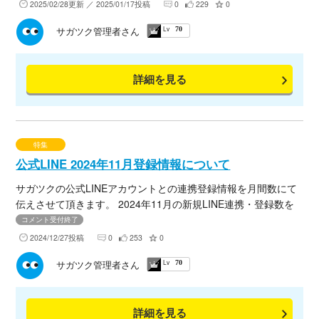
いませ。
2025/02/28更新 ／ 2025/01/17投稿
0
229
0
Lv
サガツク管理者さん
70
詳細を見る
特集
公式LINE 2024年11月登録情報について
サガツクの公式LINEアカウントとの連携登録情報を月間数にて
伝えさせて頂きます。 2024年11月の新規LINE連携・登録数を
ブログにてまとめましたので、下記URLよりご確認くださいま
コメント受付終了
せ。
2024/12/27投稿
0
253
0
Lv
サガツク管理者さん
70
詳細を見る