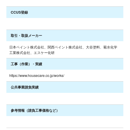
CCUS登録
取引・取扱メーカー
日本ペイント株式会社、関西ペイント株式会社、大谷塗料、菊水化学
工業株式会社、エスケー化研
工事（作業）・実績
https://www.housecare.co.jp/works/
公共事業請負実績
参考情報
（請負工事価格など）