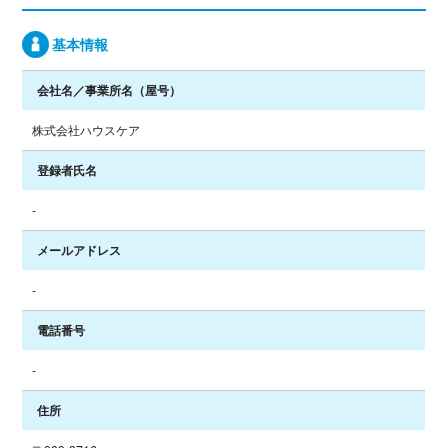
基本情報
会社名／事業所名
（屋号）
株式会社ハウスケア
登録者氏名
-
メールアドレス
-
電話番号
-
住所