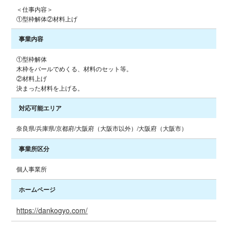
＜仕事内容＞
①型枠解体②材料上げ
事業内容
①型枠解体
木枠をバールでめくる、材料のセット等。
②材料上げ
決まった材料を上げる。
対応可能エリア
奈良県/兵庫県/京都府/大阪府（大阪市以外）/大阪府（大阪市）
事業所区分
個人事業所
ホームページ
https://dankogyo.com/