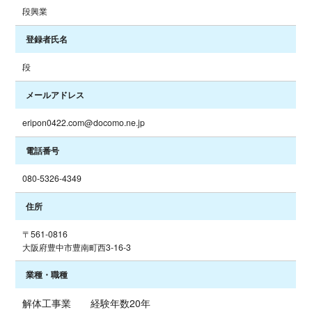
段興業
登録者氏名
段
メールアドレス
eripon0422.com@docomo.ne.jp
電話番号
080-5326-4349
住所
〒561-0816
大阪府豊中市豊南町西3-16-3
業種・職種
解体工事業 経験年数20年