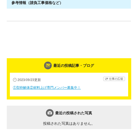
参考情報
（請負工事価格など）
最近の投稿記事・ブログ
仕事の広場
2023/09/23更新
①型枠解体②材料上げ専門メンバー募集中！
最近の投稿された写真
投稿された写真はありません。